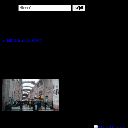
Hľadať:
Lezecké denníky 3 – Taliansky Espress
(Október 2015)
2. januára 2016
Jozef
V polke októbra ma pracovné povinnosti volajú do Milána, takže
rovno mením spiatočnú letenku zo Soboty na Pondelok večer a
presviedčam Ivana Tatranského, že tri dni v Taliansku sú to čo nám
treba ku šťastiu. Naštastie toto je pomerne ľahká úloha a tak
spokojne bookujem auto v Bergame od Soboty rána do Pondelka
večera a Ivan si kupuje letenku z Dublinu do Bergama a späť.
V sobotu ráno som na letisku
Bergamo autobusom z Milána za
menej ako hodinu (6,-) a kým
priletí Ivan tak mám čas zbehnúť
do outdoor predajne DF sport,
ktorá je asi päť minút od letiska a
kúpiť plyn na varenie. Ceny majú
Milano
celkom ľudské a porovnateľné s
predajňami v Arcu ktoré sú ale viac lezecky špecializované.
Auto berieme v EuropCar za 50,- na tri dni. Na